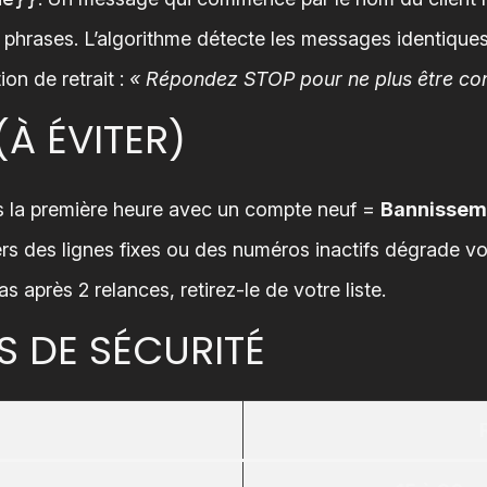
phrases. L’algorithme détecte les messages identique
on de retrait :
« Répondez STOP pour ne plus être co
(À ÉVITER)
la première heure avec un compte neuf =
Bannisseme
 des lignes fixes ou des numéros inactifs dégrade vo
s après 2 relances, retirez-le de votre liste.
 DE SÉCURITÉ