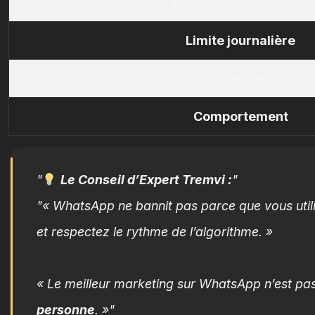
Délai entre messages
Limite journalière
Type de compte
Comportement
Le Conseil d’Expert Tremvi :
« WhatsApp ne bannit pas parce que vous utilis
et respectez le rythme de l’algorithme. »
« Le meilleur marketing sur WhatsApp n’est pas 
personne
. »