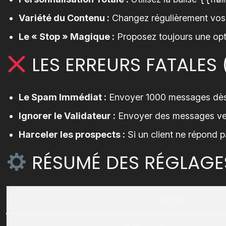
Variété du Contenu :
Changez régulièrement vos 
Le « Stop » Magique :
Proposez toujours une opti
LES ERREURS FATALES 
Le Spam Immédiat :
Envoyer 1000 messages dès 
Ignorer le Validateur :
Envoyer des messages vers
Harceler les prospects :
Si un client ne répond pa
RÉSUMÉ DES RÉGLAGES
Action