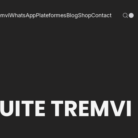
emvi
WhatsApp
Plateformes
Blog
Shop
Contact
UITE TREMVI