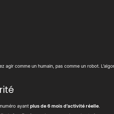
vez agir comme un humain, pas comme un robot. L’algor
rité
n numéro ayant
plus de 6 mois d’activité réelle
.