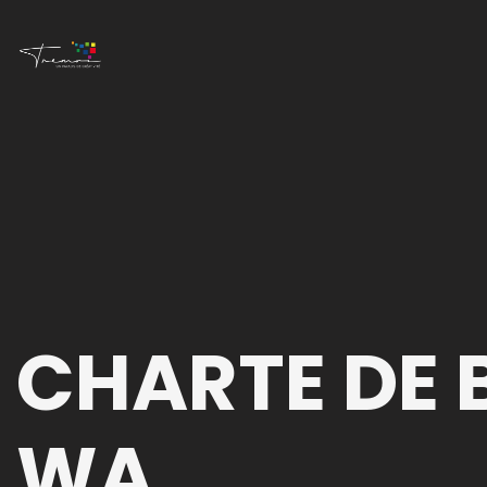
CHARTE DE 
WA