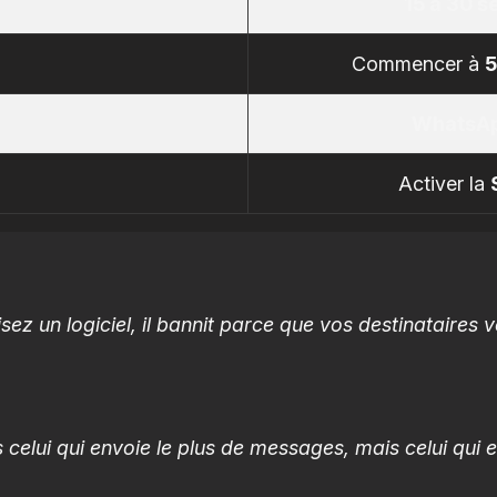
15 à 30 
Commencer à
WhatsAp
Activer la
ez un logiciel, il bannit parce que vos destinataires 
celui qui envoie le plus de messages, mais celui qui 