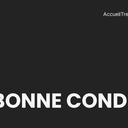
Accueil
Tr
BONNE COND